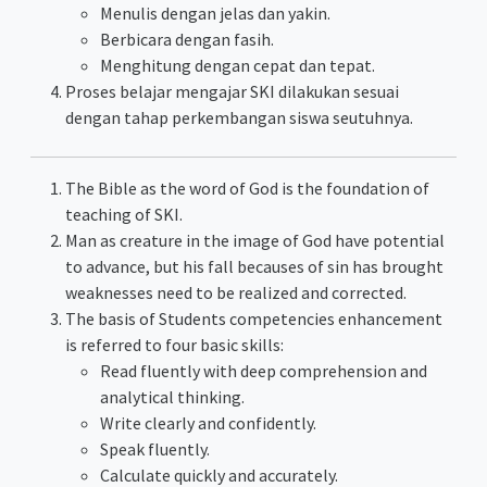
Menulis dengan jelas dan yakin.
Berbicara dengan fasih.
Menghitung dengan cepat dan tepat.
Proses belajar mengajar SKI dilakukan sesuai
dengan tahap perkembangan siswa seutuhnya.
The Bible as the word of God is the foundation of
teaching of SKI.
Man as creature in the image of God have potential
to advance, but his fall becauses of sin has brought
weaknesses need to be realized and corrected.
The basis of Students competencies enhancement
is referred to four basic skills:
Read fluently with deep comprehension and
analytical thinking.
Write clearly and confidently.
Speak fluently.
Calculate quickly and accurately.