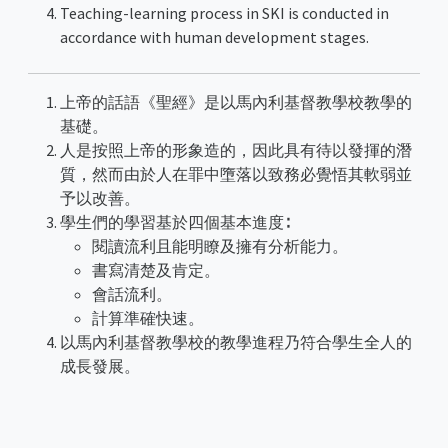
Teaching-learning process in SKI is conducted in
accordance with human development stages.
上帝的話語《聖經》是以馬內利基督教學校教學的
基礎。
人是按照上帝的形象造的，因此具有待以發揮的潛
質，然而由於人在罪中墮落以致務必覺悟其軟弱並
予以改善。
學生們的學習基於四個基本進度∶
閱讀流利且能明瞭及擁有分析能力。
書寫清楚及肯定。
會話流利。
計算準確快速。
以馬內利基督教學校的教學進程乃符合學生全人的
成長發展。