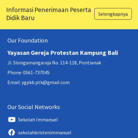
Informasi Penerimaan Peserta
Selengkapnya
Didik Baru
Our Foundation
Yayasan Gereja Protestan Kampung Bali
Jl. Sisingamangaraja No. 114-118, Pontianak
Phone: 0561-737045
Email: ygpkb.ptk@gmail.com
Our Social Networks
Sekolah Immanuel
sekolahkristenimmanuel