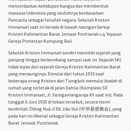
mencerdaskan kehidupan bangsa dan membentuk
manusia Indonesia yang seutuhnya berdasarkan
Pancasila sebagai falsafah negara. Sekolah Kristen
Immanuel saat ini berada di bawah naungan Gereja
Kristen Kalimantan Barat Jemaat Pontianak c.q. Yayasan
Gereja Protestan Kampung Bali.
Sekolah Kristen Immanuel sendiri memiliki sejarah yang
panjang hingga berkembang sampai saat ini. Sejarah SKI
tidak lepas dari sejarah Gereja Kristen Kalimantan Barat
yang menaunginya. Dimulai dari tahun 1933 saat
beberapa orang Kristen dari Tiongkok memulai ibadah di
rumah yang terletak di jalan Dahlia (Kompleks SD
Kristen Immanuel, Jl. Sisingamangaraja XII saat ini). Pada
tanggal 6 Juni 1935 di lokasi tersebut, secara resmi
berdirilah Zhōng Huá Jī Dū Jiào Huì (中华基督教会), yang
pada hari ini dikenal sebagai Gereja Kristen Kalimantan
Barat Jemaat Pontianak.