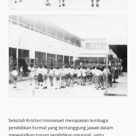
Sekolah Kristen Immanuel merupakan lembaga
pendidikan formal yang bertanggung jawab dalam
mewujudkan tujuan pendidikan nasional, yaitu