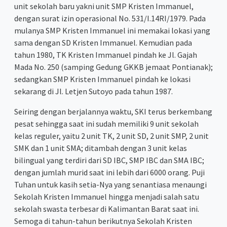
unit sekolah baru yakni unit SMP Kristen Immanuel,
dengan surat izin operasional No. 531/I.14RI/1979. Pada
mulanya SMP Kristen Immanuel ini memakai lokasi yang
sama dengan SD Kristen Immanuel. Kemudian pada
tahun 1980, TK Kristen Immanuel pindah ke Jl. Gajah
Mada No. 250 (samping Gedung GKKB jemaat Pontianak);
sedangkan SMP Kristen Immanuel pindah ke lokasi
sekarang di Jl. Letjen Sutoyo pada tahun 1987.
Seiring dengan berjalannya waktu, SKI terus berkembang
pesat sehingga saat ini sudah memiliki 9 unit sekolah
kelas reguler, yaitu 2 unit TK, 2 unit SD, 2 unit SMP, 2 unit
SMK dan 1 unit SMA; ditambah dengan 3 unit kelas
bilingual yang terdiri dari SD IBC, SMP IBC dan SMA IBC;
dengan jumlah murid saat ini lebih dari 6000 orang. Puji
Tuhan untuk kasih setia-Nya yang senantiasa menaungi
Sekolah Kristen Immanuel hingga menjadi salah satu
sekolah swasta terbesar di Kalimantan Barat saat ini.
Semoga di tahun-tahun berikutnya Sekolah Kristen