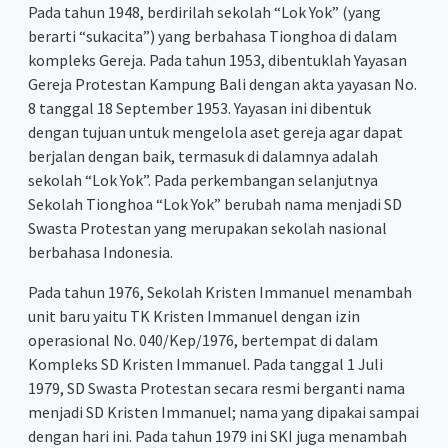
Pada tahun 1948, berdirilah sekolah “Lok Yok” (yang
berarti “sukacita”) yang berbahasa Tionghoa di dalam
kompleks Gereja. Pada tahun 1953, dibentuklah Yayasan
Gereja Protestan Kampung Bali dengan akta yayasan No.
8 tanggal 18 September 1953. Yayasan ini dibentuk
dengan tujuan untuk mengelola aset gereja agar dapat
berjalan dengan baik, termasuk di dalamnya adalah
sekolah “Lok Yok”. Pada perkembangan selanjutnya
Sekolah Tionghoa “Lok Yok” berubah nama menjadi SD
Swasta Protestan yang merupakan sekolah nasional
berbahasa Indonesia.
Pada tahun 1976, Sekolah Kristen Immanuel menambah
unit baru yaitu TK Kristen Immanuel dengan izin
operasional No. 040/Kep/1976, bertempat di dalam
Kompleks SD Kristen Immanuel. Pada tanggal 1 Juli
1979, SD Swasta Protestan secara resmi berganti nama
menjadi SD Kristen Immanuel; nama yang dipakai sampai
dengan hari ini. Pada tahun 1979 ini SKI juga menambah