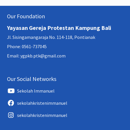
Our Foundation
Yayasan Gereja Protestan Kampung Bali
Jl. Sisingamangaraja No. 114-118, Pontianak
Phone: 0561-737045
Email: ygpkb.ptk@gmail.com
Our Social Networks
Sekolah Immanuel
sekolahkristenimmanuel
sekolahkristenimmanuel