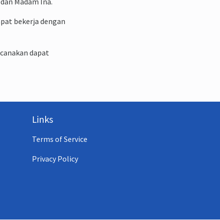
 dan Madam Ina.
apat bekerja dengan
ncanakan dapat
Links
Terms of Service
Privacy Policy