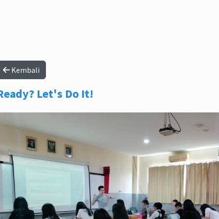
Kembali
Ready? Let's Do It!