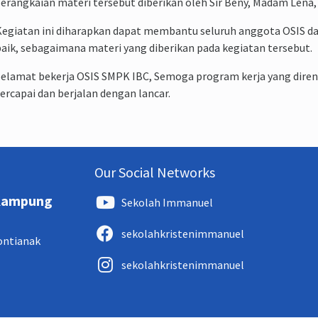
erangkaian materi tersebut diberikan oleh Sir Beny, Madam Lena,
egiatan ini diharapkan dapat membantu seluruh anggota OSIS d
aik, sebagaimana materi yang diberikan pada kegiatan tersebut.
elamat bekerja OSIS SMPK IBC, Semoga program kerja yang dire
ercapai dan berjalan dengan lancar.
Our Social Networks
 Kampung
Sekolah Immanuel
sekolahkristenimmanuel
Pontianak
sekolahkristenimmanuel