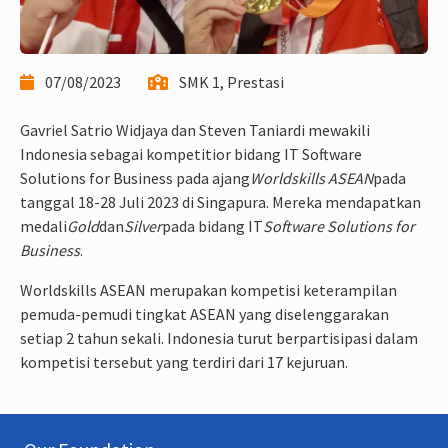
07/08/2023
SMK 1, Prestasi
Gavriel Satrio Widjaya dan Steven Taniardi mewakili
Indonesia sebagai kompetitior bidang IT Software
Solutions for Business pada ajang
Worldskills ASEAN
pada
tanggal 18-28 Juli 2023 di Singapura. Mereka mendapatkan
medali
Gold
dan
Silver
pada bidang IT
Software Solutions for
Business
.
Worldskills ASEAN merupakan kompetisi keterampilan
pemuda-pemudi tingkat ASEAN yang diselenggarakan
setiap 2 tahun sekali. Indonesia turut berpartisipasi dalam
kompetisi tersebut yang terdiri dari 17 kejuruan.