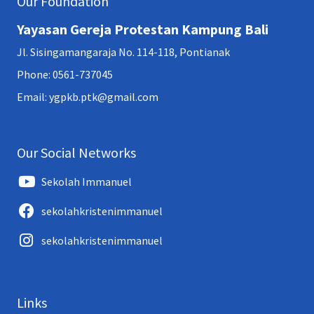
Our Foundation
Yayasan Gereja Protestan Kampung Bali
Jl. Sisingamangaraja No. 114-118, Pontianak
Phone: 0561-737045
Email: ygpkb.ptk@gmail.com
Our Social Networks
Sekolah Immanuel
sekolahkristenimmanuel
sekolahkristenimmanuel
Links