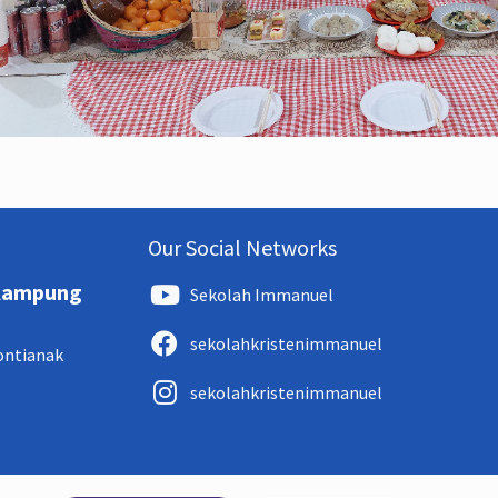
Our Social Networks
 Kampung
Sekolah Immanuel
sekolahkristenimmanuel
Pontianak
sekolahkristenimmanuel