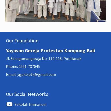
Our Foundation
Yayasan Gereja Protestan Kampung Bali
Jl. Sisingamangaraja No. 114-118, Pontianak
Phone: 0561-737045
Email: ygpkb.ptk@gmail.com
Our Social Networks
Sekolah Immanuel