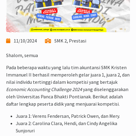
11/10/2024
SMK 2, Prestasi
Shalom, semua
Pada beberapa waktu yang lalu tim akuntansi SMK Kristen
Immanuel II berhasil memperoleh gelar juara 1, juara 2, dan
nilai individu tertinggi dalam kompetisi yang bertajuk
Economic Accounting Challenge 2024
yang diselenggarakan
oleh Universitas Panca Bhakti Pontianak. Berikut adalah
daftar lengkap peserta didik yang menjuarai kompetisi.
Juara 1: Verens Fendersan, Patrick Owen, dan Mery.
Juara 2: Carolina Clara, Hendi, dan Cindy Angelika
Sunjoruri