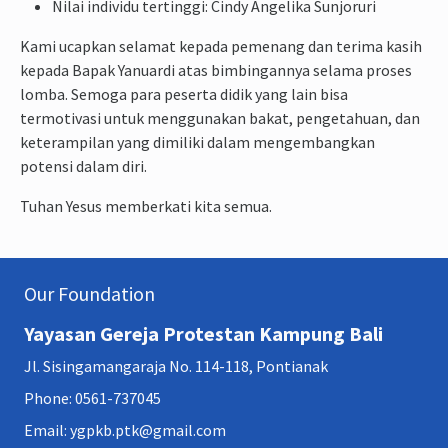
Nilai individu tertinggi: Cindy Angelika Sunjoruri
Kami ucapkan selamat kepada pemenang dan terima kasih
kepada Bapak Yanuardi atas bimbingannya selama proses
lomba. Semoga para peserta didik yang lain bisa
termotivasi untuk menggunakan bakat, pengetahuan, dan
keterampilan yang dimiliki dalam mengembangkan
potensi dalam diri.
Tuhan Yesus memberkati kita semua.
Our Foundation
Yayasan Gereja Protestan Kampung Bali
Jl. Sisingamangaraja No. 114-118, Pontianak
Phone: 0561-737045
Email: ygpkb.ptk@gmail.com