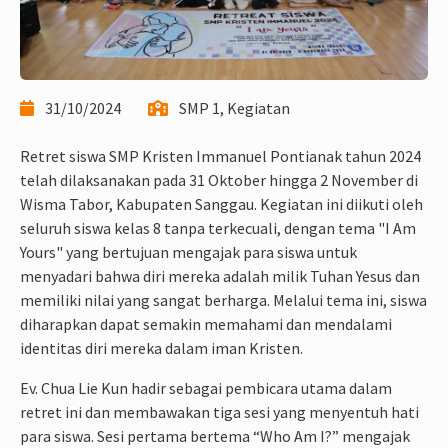
31/10/2024
SMP 1, Kegiatan
Retret siswa SMP Kristen Immanuel Pontianak tahun 2024
telah dilaksanakan pada 31 Oktober hingga 2 November di
Wisma Tabor, Kabupaten Sanggau. Kegiatan ini diikuti oleh
seluruh siswa kelas 8 tanpa terkecuali, dengan tema "I Am
Yours" yang bertujuan mengajak para siswa untuk
menyadari bahwa diri mereka adalah milik Tuhan Yesus dan
memiliki nilai yang sangat berharga. Melalui tema ini, siswa
diharapkan dapat semakin memahami dan mendalami
identitas diri mereka dalam iman Kristen.
Ev. Chua Lie Kun hadir sebagai pembicara utama dalam
retret ini dan membawakan tiga sesi yang menyentuh hati
para siswa. Sesi pertama bertema “Who Am I?” mengajak