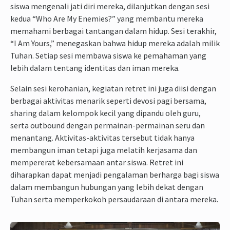
siswa mengenali jati diri mereka, dilanjutkan dengan sesi
kedua “Who Are My Enemies?” yang membantu mereka
memahami berbagai tantangan dalam hidup. Sesi terakhir,
“I Am Yours,” menegaskan bahwa hidup mereka adalah milik
Tuhan. Setiap sesi membawa siswa ke pemahaman yang
lebih dalam tentang identitas dan iman mereka.
Selain sesi kerohanian, kegiatan retret ini juga diisi dengan
berbagai aktivitas menarik seperti devosi pagi bersama,
sharing dalam kelompok kecil yang dipandu oleh guru,
serta outbound dengan permainan-permainan seru dan
menantang. Aktivitas-aktivitas tersebut tidak hanya
membangun iman tetapi juga melatih kerjasama dan
mempererat kebersamaan antar siswa. Retret ini
diharapkan dapat menjadi pengalaman berharga bagi siswa
dalam membangun hubungan yang lebih dekat dengan
Tuhan serta memperkokoh persaudaraan di antara mereka.