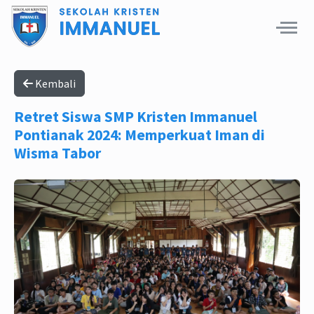
Kembali
Retret Siswa SMP Kristen Immanuel
Pontianak 2024: Memperkuat Iman di
Wisma Tabor