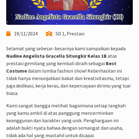
19/11/2024
SD 1, Prestasi
Selamat yang sebesar-besarnya kami sampaikan kepada
Nadine Angelista Gracella Situngkir Kelas 1B
atas
prestasi gemilang yang kembali diraih sebagai
Best
Costume
dalam lomba fashion show! Keberhasilan ini
tidak hanya menunjukkan bakat dan kreativitasmu, tetapi
juga dedikasi, kerja keras, dan kepercayaan dirimu yang luar
biasa.
Kami sangat bangga melihat bagaimana setiap langkah
yang kamu ambil di atas panggung mencerminkan
keanggunan dan karakter yang unik. Penghargaan ini
adalah bukti nyata bahwa dengan semangat dan usaha,
tidak ada hal yang mustahil untuk dicapai.