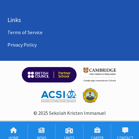
Links
Terms of Service
Privacy Policy
© 2025 Sekolah Kristen Immanuel
HOME
NEWS
UNITS
CAREER
CONTACT