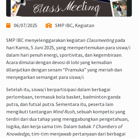
06/07/2025
SMP IBC, Kegiatan
SMP IBC menyelenggarakan kegiatan
Classmeeting
pada
hari Kamis, 5 Juni 2025, yang mempertemukan para siswa/i
dalam hari penuh energi, sportivitas, dan kegembiraan.
Acara dimulai dengan devosi di lobi yang kemudian
dilanjutkan dengan senam “Pramuka” yang meriah dan
menyegarkan semangat para siswa/i.
Setelah itu, siswa/i berpartisipasi dalam berbagai
perlombaan, termasuk bola basket, badminton ganda
putra, dan futsal putra. Sementara itu, peserta lain
mengikuti tantangan
Mind Rush
, sebuah kompetisi yang
terdiri dari dua tahap yang menggabungkan pengetahuan,
logika, dan kerja sama tim. Dalam babak
7 Chambers of
Knowledge
, tim-tim menjawab pertanyaan dari berbagai