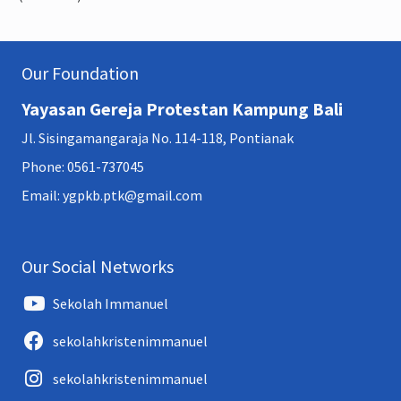
Our Foundation
Yayasan Gereja Protestan Kampung Bali
Jl. Sisingamangaraja No. 114-118, Pontianak
Phone: 0561-737045
Email: ygpkb.ptk@gmail.com
Our Social Networks
Sekolah Immanuel
sekolahkristenimmanuel
sekolahkristenimmanuel