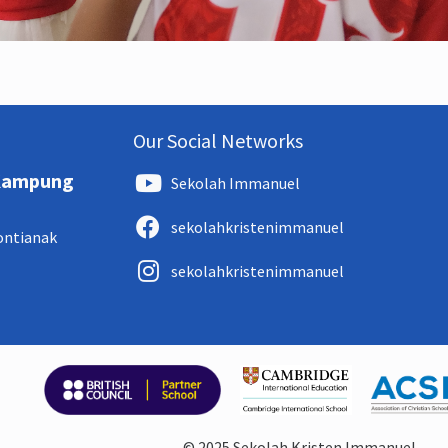
Our Social Networks
 Kampung
Sekolah Immanuel
sekolahkristenimmanuel
Pontianak
sekolahkristenimmanuel
© 2025 Sekolah Kristen Immanuel