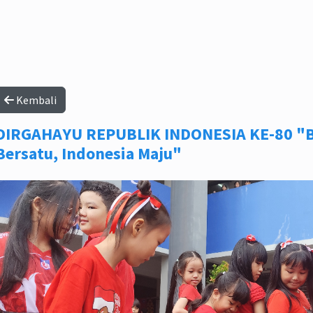
Kembali
DIRGAHAYU REPUBLIK INDONESIA KE-80 "B
Bersatu, Indonesia Maju"