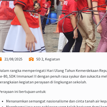
21/08/2025
SD 2, Kegiatan
Dalam rangka memperingati Hari Ulang Tahun Kemerdekaan Repub
e-80, SDK Immanuel II dengan penuh rasa syukur dan sukacita m
erangkaian kegiatan perayaan di lingkungan sekolah.
erayaan ini bertujuan untuk:
Menanamkan semangat nasionalisme dan cinta tanah air kepa
Menghargai jasa para pahlawan yang telah berjuang demi ke