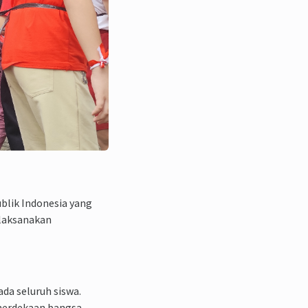
lik Indonesia yang
elaksanakan
da seluruh siswa.
merdekaan bangsa.