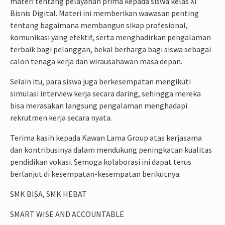
materi tentang pelayanan prima kepada siswa kelas XI
Bisnis Digital. Materi ini memberikan wawasan penting
tentang bagaimana membangun sikap profesional,
komunikasi yang efektif, serta menghadirkan pengalaman
terbaik bagi pelanggan, bekal berharga bagi siswa sebagai
calon tenaga kerja dan wirausahawan masa depan.
Selain itu, para siswa juga berkesempatan mengikuti
simulasi interview kerja secara daring, sehingga mereka
bisa merasakan langsung pengalaman menghadapi
rekrutmen kerja secara nyata.
Terima kasih kepada Kawan Lama Group atas kerjasama
dan kontribusinya dalam mendukung peningkatan kualitas
pendidikan vokasi. Semoga kolaborasi ini dapat terus
berlanjut di kesempatan-kesempatan berikutnya.
SMK BISA, SMK HEBAT
SMART WISE AND ACCOUNTABLE