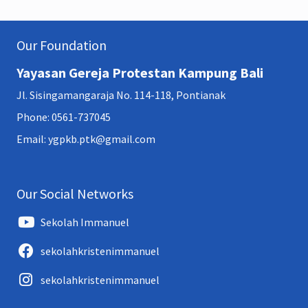
Our Foundation
Yayasan Gereja Protestan Kampung Bali
Jl. Sisingamangaraja No. 114-118, Pontianak
Phone: 0561-737045
Email: ygpkb.ptk@gmail.com
Our Social Networks
Sekolah Immanuel
sekolahkristenimmanuel
sekolahkristenimmanuel