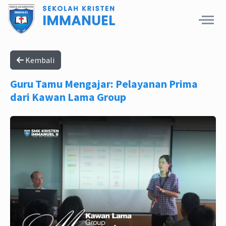
Kembali
Guru Tamu Mengajar: Pelayanan Prima
dari Kawan Lama Group