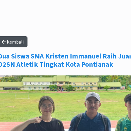
Kembali
Dua Siswa SMA Kristen Immanuel Raih Juara 
O2SN Atletik Tingkat Kota Pontianak