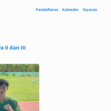
Pendaftaran
Kalender
Yayasan
II dan III