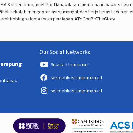
MA Kristen Immanuel Pontianak dalam pembinaan bakat siswa di
ihak sekolah mengapresiasi semangat dan kerja keras kedua atle
pembimbing selama masa persiapan. #ToGodBeTheGlory
Our Social Networks
 Kampung
Sekolah Immanuel
sekolahkristenimmanuel
Pontianak
sekolahkristenimmanuel