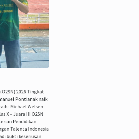
 (O2SN) 2026 Tingkat
manuel Pontianak naik
raih : Michael Welsen
las X – Juara III O2SN
terian Pendidikan
gan Talenta Indonesia
adi bukti keseriusan