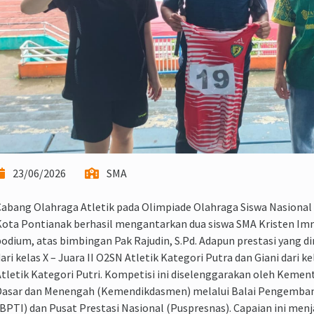
23/06/2026
SMA
abang Olahraga Atletik pada Olimpiade Olahraga Siswa Nasional
ota Pontianak berhasil mengantarkan dua siswa SMA Kristen Im
odium, atas bimbingan Pak Rajudin, S.Pd. Adapun prestasi yang di
ari kelas X – Juara II O2SN Atletik Kategori Putra dan Giani dari ke
tletik Kategori Putri. Kompetisi ini diselenggarakan oleh Kemen
Dasar dan Menengah (Kemendikdasmen) melalui Balai Pengemban
BPTI) dan Pusat Prestasi Nasional (Puspresnas). Capaian ini menj