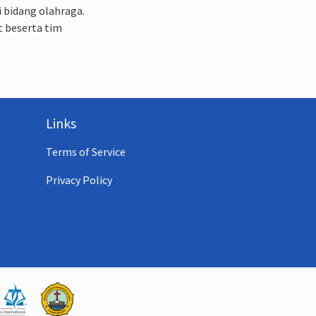
 bidang olahraga.
t beserta tim
Links
Terms of Service
Privacy Policy