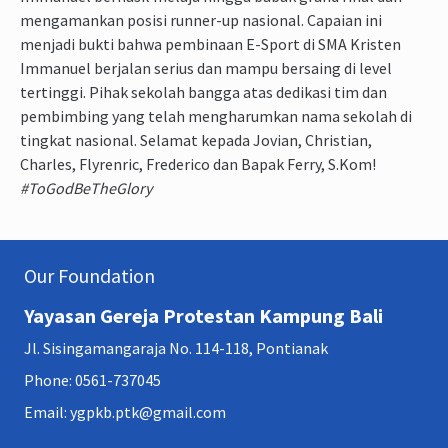
mengamankan posisi runner-up nasional. Capaian ini
menjadi bukti bahwa pembinaan E-Sport di SMA Kristen
Immanuel berjalan serius dan mampu bersaing di level
tertinggi. Pihak sekolah bangga atas dedikasi tim dan
pembimbing yang telah mengharumkan nama sekolah di
tingkat nasional. Selamat kepada Jovian, Christian,
Charles, Flyrenric, Frederico dan Bapak Ferry, S.Kom!
#ToGodBeTheGlory
Our Foundation
Yayasan Gereja Protestan Kampung Bali
Jl. Sisingamangaraja No. 114-118, Pontianak
Phone: 0561-737045
Email: ygpkb.ptk@gmail.com