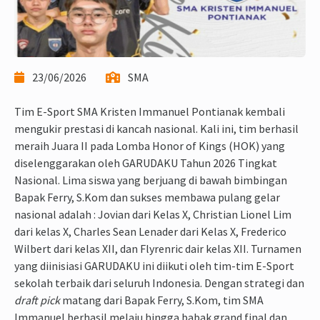
23/06/2026
SMA
Tim E-Sport SMA Kristen Immanuel Pontianak kembali
mengukir prestasi di kancah nasional. Kali ini, tim berhasil
meraih Juara II pada Lomba Honor of Kings (HOK) yang
diselenggarakan oleh GARUDAKU Tahun 2026 Tingkat
Nasional. Lima siswa yang berjuang di bawah bimbingan
Bapak Ferry, S.Kom dan sukses membawa pulang gelar
nasional adalah : Jovian dari Kelas X, Christian Lionel Lim
dari kelas X, Charles Sean Lenader dari Kelas X, Frederico
Wilbert dari kelas XII, dan Flyrenric dair kelas XII. Turnamen
yang diinisiasi GARUDAKU ini diikuti oleh tim-tim E-Sport
sekolah terbaik dari seluruh Indonesia. Dengan strategi dan
draft pick
matang dari Bapak Ferry, S.Kom, tim SMA
Immanuel berhasil melaju hingga babak grand final dan