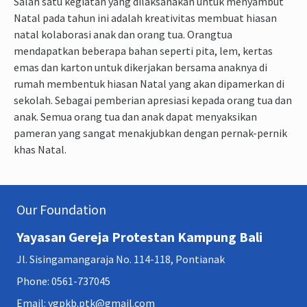
Salah satu kegiatan yang dilaksanakan untuk menyambut
Natal pada tahun ini adalah kreativitas membuat hiasan
natal kolaborasi anak dan orang tua. Orangtua
mendapatkan beberapa bahan seperti pita, lem, kertas
emas dan karton untuk dikerjakan bersama anaknya di
rumah membentuk hiasan Natal yang akan dipamerkan di
sekolah. Sebagai pemberian apresiasi kepada orang tua dan
anak. Semua orang tua dan anak dapat menyaksikan
pameran yang sangat menakjubkan dengan pernak-pernik
khas Natal.
Our Foundation
Yayasan Gereja Protestan Kampung Bali
Jl. Sisingamangaraja No. 114-118, Pontianak
Phone: 0561-737045
Email: ygpkb.ptk@gmail.com