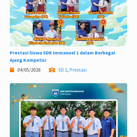
Prestasi Siswa SDK Immanuel 1 dalam Berbagai
Ajang Kompetisi
04/05/2026
SD 1
,
Prestasi