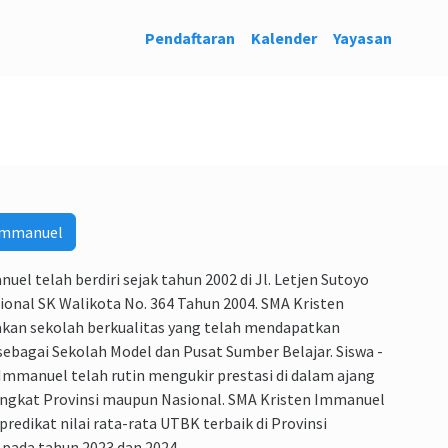
Pendaftaran
Kalender
Yayasan
Immanuel
el telah berdiri sejak tahun 2002 di Jl. Letjen Sutoyo
sional SK Walikota No. 364 Tahun 2004. SMA Kristen
an sekolah berkualitas yang telah mendapatkan
ebagai Sekolah Model dan Pusat Sumber Belajar. Siswa -
 Immanuel telah rutin mengukir prestasi di dalam ajang
ingkat Provinsi maupun Nasional. SMA Kristen Immanuel
redikat nilai rata-rata UTBK terbaik di Provinsi
pada tahun 2023 dan 2024.