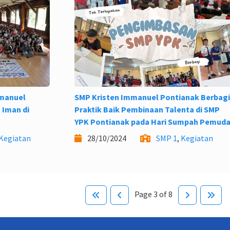
mmanuel
SMP Kristen Immanuel Pontianak Berbag
 Iman di
Praktik Baik Pembinaan Talenta di SMP
YPK Pontianak pada Hari Sumpah Pemud
Kegiatan
28/10/2024
SMP 1
,
Kegiatan
Page 3 of 8