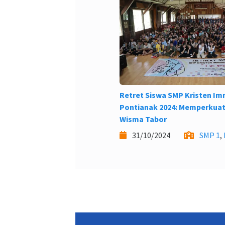
Retret Siswa SMP Kristen I
Pontianak 2024: Memperkuat
Wisma Tabor
31/10/2024
SMP 1
,