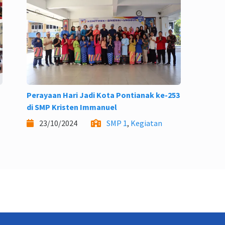
i
Perayaan Hari Jadi Kota Pontianak ke-253
di SMP Kristen Immanuel
a
23/10/2024
SMP 1
,
Kegiatan