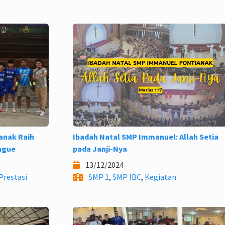
anak Raih
Ibadah Natal SMP Immanuel: Allah Setia
eague
pada Janji-Nya
13/12/2024
Prestasi
SMP 1
,
SMP IBC
,
Kegiatan