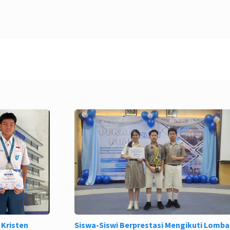
 Kristen
Siswa-Siswi Berprestasi Mengikuti Lomba