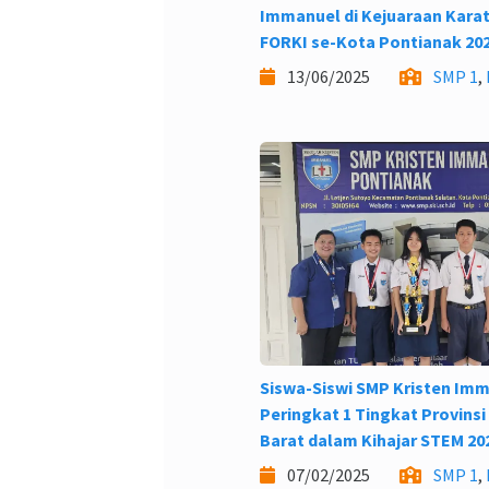
Immanuel di Kejuaraan Kara
FORKI se-Kota Pontianak 20
13/06/2025
SMP 1
,
Siswa-Siswi SMP Kristen Imm
Peringkat 1 Tingkat Provins
Barat dalam Kihajar STEM 20
07/02/2025
SMP 1
,