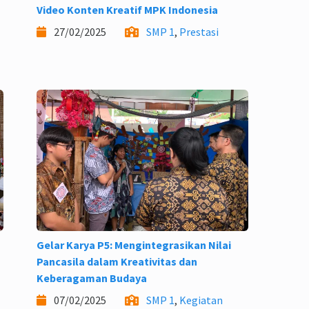
Video Konten Kreatif MPK Indonesia
27/02/2025
SMP 1
,
Prestasi
Gelar Karya P5: Mengintegrasikan Nilai
Pancasila dalam Kreativitas dan
Keberagaman Budaya
07/02/2025
SMP 1
,
Kegiatan